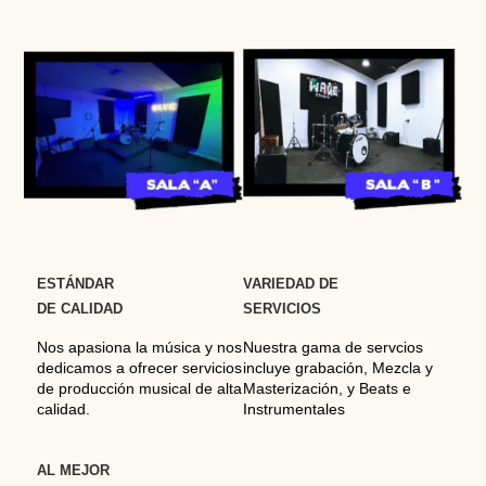
ESTÁNDAR
VARIEDAD DE
DE CALIDAD
SERVICIOS
Nos apasiona la música y nos
Nuestra gama de servcios
dedicamos a ofrecer servicios
incluye grabación, Mezcla y
de producción musical de alta
Masterización, y Beats e
calidad.
Instrumentales
AL
MEJOR