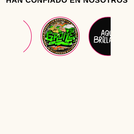
HAN CONFIADO EN NOSOTROS
Tu telefono
Tu Dirección
Tu mensaje